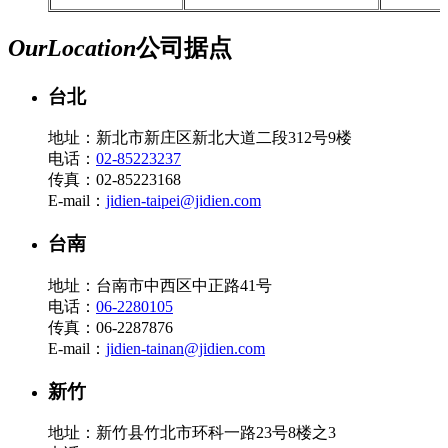
Our
Location
公司据点
台北
地址：新北市新庄区新北大道二段312号9楼
电话：
02-85223237
传真：02-85223168
E-mail：
jidien-taipei@jidien.com
台南
地址：台南市中西区中正路41号
电话：
06-2280105
传真：06-2287876
E-mail：
jidien-tainan@jidien.com
新竹
地址：新竹县竹北市环科一路23号8楼之3