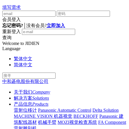
填写需求
会员登入
忘记密码?
│
没有会员?
立即加入
重新登入
查询
Welcome to JIDIEN
Language
繁体中文
简体中文
中和碁电股份有限公司
关于我们
Company
解决方案
Solutions
产品信息
Products
雷射位移计
Panasonic Automatic Control
Delta Solution
MACHINE VISION 机器视觉
BECKHOFF
Panasonic 建
筑配线器材
机械手臂
MOZI视觉检查系统
FA Component
雷射雕刻机