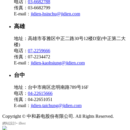
电话：
03-6682788
传真：03-6682799
E-mail：
jidien-hsinchu@jidien.com
高雄
地址：高雄市苓雅区中正二路30号12楼D室(中正第二大
楼)
电话：
07-2259666
传真：07-2234472
E-mail：
jidien-kaohsiung@jidien.com
台中
地址：台中市南区忠明南路789号16F
电话：
04-22615666
传真：04-22651051
E-mail：
jidien-taichung@jidien.com
Copyright © 中和碁电股份有限公司. All Rights Reserved.
‧
網站設計
iBest