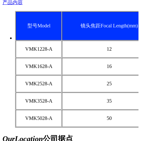
产品内容
型号Model
镜头焦距Focal Length(mm)
VMK1228-A
12
VMK1628-A
16
VMK2528-A
25
VMK3528-A
35
VMK5028-A
50
Our
Location
公司据点