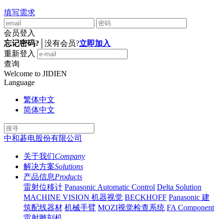
填写需求
会员登入
忘记密码?
│
没有会员?
立即加入
重新登入
查询
Welcome to JIDIEN
Language
繁体中文
简体中文
中和碁电股份有限公司
关于我们
Company
解决方案
Solutions
产品信息
Products
雷射位移计
Panasonic Automatic Control
Delta Solution
MACHINE VISION 机器视觉
BECKHOFF
Panasonic 建
筑配线器材
机械手臂
MOZI视觉检查系统
FA Component
雷射雕刻机