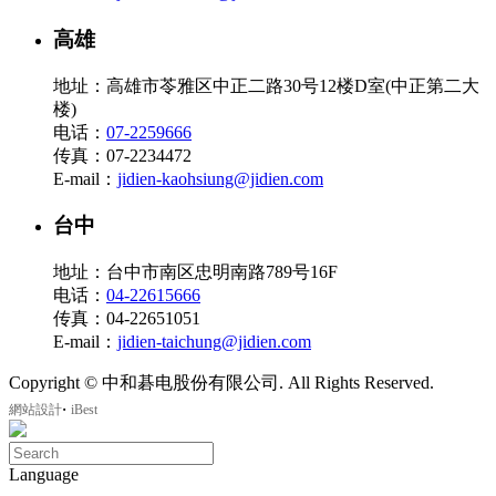
高雄
地址：高雄市苓雅区中正二路30号12楼D室(中正第二大
楼)
电话：
07-2259666
传真：07-2234472
E-mail：
jidien-kaohsiung@jidien.com
台中
地址：台中市南区忠明南路789号16F
电话：
04-22615666
传真：04-22651051
E-mail：
jidien-taichung@jidien.com
Copyright © 中和碁电股份有限公司. All Rights Reserved.
‧
網站設計
iBest
Language