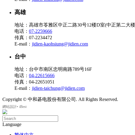
高雄
地址：高雄市苓雅区中正二路30号12楼D室(中正第二大楼
电话：
07-2259666
传真：07-2234472
E-mail：
jidien-kaohsiung@jidien.com
台中
地址：台中市南区忠明南路789号16F
电话：
04-22615666
传真：04-22651051
E-mail：
jidien-taichung@jidien.com
Copyright © 中和碁电股份有限公司. All Rights Reserved.
‧
網站設計
iBest
Language
繁体中文