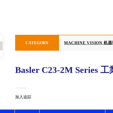
CATEGORY
MACHINE VISION 机
Basler C23-2M Series
加入追踪