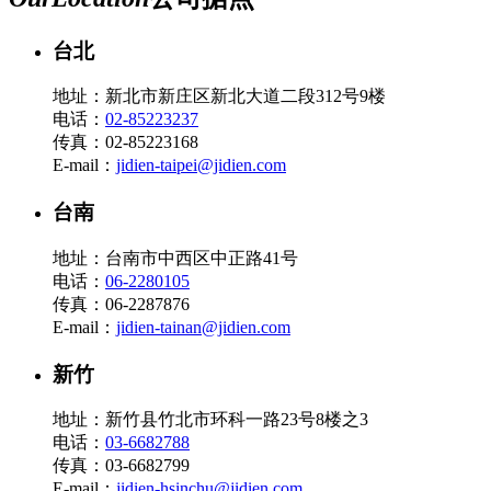
台北
地址：新北市新庄区新北大道二段312号9楼
电话：
02-85223237
传真：02-85223168
E-mail：
jidien-taipei@jidien.com
台南
地址：台南市中西区中正路41号
电话：
06-2280105
传真：06-2287876
E-mail：
jidien-tainan@jidien.com
新竹
地址：新竹县竹北市环科一路23号8楼之3
电话：
03-6682788
传真：03-6682799
E-mail：
jidien-hsinchu@jidien.com