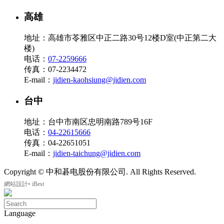
高雄
地址：高雄市苓雅区中正二路30号12楼D室(中正第二大
楼)
电话：
07-2259666
传真：07-2234472
E-mail：
jidien-kaohsiung@jidien.com
台中
地址：台中市南区忠明南路789号16F
电话：
04-22615666
传真：04-22651051
E-mail：
jidien-taichung@jidien.com
Copyright © 中和碁电股份有限公司. All Rights Reserved.
‧
網站設計
iBest
Language