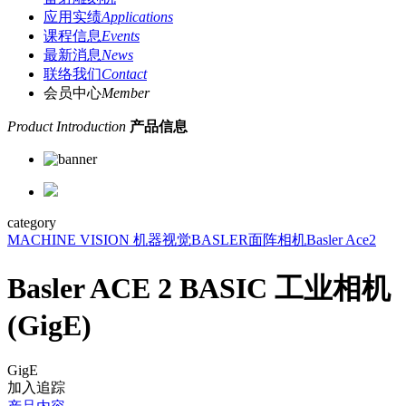
应用实绩
Applications
课程信息
Events
最新消息
News
联络我们
Contact
会员中心
Member
Product Introduction
产品信息
category
MACHINE VISION 机器视觉
BASLER
面阵相机
Basler Ace2
Basler ACE 2 BASIC 工业相机
(GigE)
GigE
加入追踪