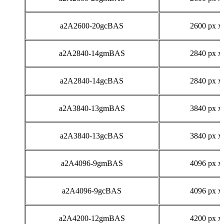
a2A2600-20gcBAS
2600 px x
a2A2840-14gmBAS
2840 px x
a2A2840-14gcBAS
2840 px x
a2A3840-13gmBAS
3840 px x
a2A3840-13gcBAS
3840 px x
a2A4096-9gmBAS
4096 px x
a2A4096-9gcBAS
4096 px x
a2A4200-12gmBAS
4200 px x