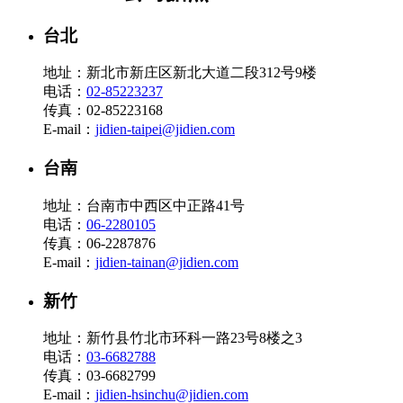
台北
地址：新北市新庄区新北大道二段312号9楼
电话：
02-85223237
传真：02-85223168
E-mail：
jidien-taipei@jidien.com
台南
地址：台南市中西区中正路41号
电话：
06-2280105
传真：06-2287876
E-mail：
jidien-tainan@jidien.com
新竹
地址：新竹县竹北市环科一路23号8楼之3
电话：
03-6682788
传真：03-6682799
E-mail：
jidien-hsinchu@jidien.com