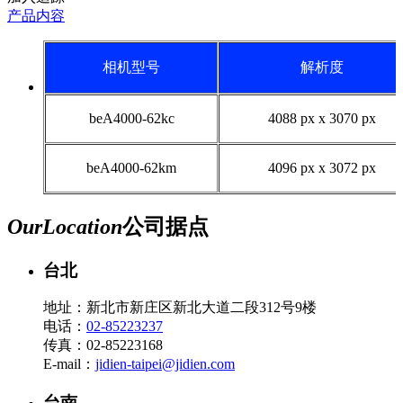
产品内容
相机型号
解析度
beA4000-62kc
4088 px x 3070 px
beA4000-62km
4096 px x 3072 px
Our
Location
公司据点
台北
地址：新北市新庄区新北大道二段312号9楼
电话：
02-85223237
传真：02-85223168
E-mail：
jidien-taipei@jidien.com
台南