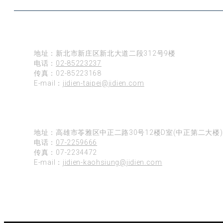
台北
地址：新北市新庄区新北大道二段312号9楼
电话：
02-85223237
传真：02-85223168
E-mail：
jidien-taipei@jidien.com
高雄
地址：高雄市苓雅区中正二路30号12楼D室(中正第二大楼)
电话：
07-2259666
传真：07-2234472
E-mail：
jidien-kaohsiung@jidien.com