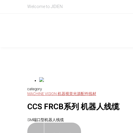
Welcome to JIDIEN
Product Intr
产品信息
category
MACHINE VISION 机器视觉
光源配件
线材
CCS FRCB系列 机器人线缆
SM端口型机器人线缆