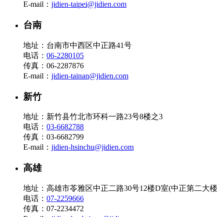
E-mail：
jidien-taipei@jidien.com
台南
地址：台南市中西区中正路41号
电话：
06-2280105
传真：06-2287876
E-mail：
jidien-tainan@jidien.com
新竹
地址：新竹县竹北市环科一路23号8楼之3
电话：
03-6682788
传真：03-6682799
E-mail：
jidien-hsinchu@jidien.com
高雄
地址：高雄市苓雅区中正二路30号12楼D室(中正第二大楼
电话：
07-2259666
传真：07-2234472