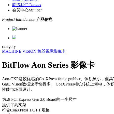
联络我们
Contact
会员中心
Member
Product Introduction
产品信息
category
MACHINE VISION 机器视觉
影像卡
BitFlow Aon Series 影像卡
Aon-CXP是较优惠的CoaXPress frame grabber。体
GigE Vision数据速率快得多。 CoaXPress相机传统上
性能市场而设计。
为x8 PCI Express Gen 2.0 Board的一半尺寸
提供半高支架
符合CoaXPress 1.0/1.1 规格