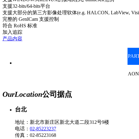
支援32-bits/64-bits平台
支援大部分的第三方影像处理软体(e.g. HALCON, LabView, VisionP
完整的 GenICam 支援控制
符合 RoHS 标准
加入追踪
产品内容
PAR
AON
Our
Location
公司据点
台北
地址：新北市新庄区新北大道二段312号9楼
电话：
02-85223237
传真：02-85223168