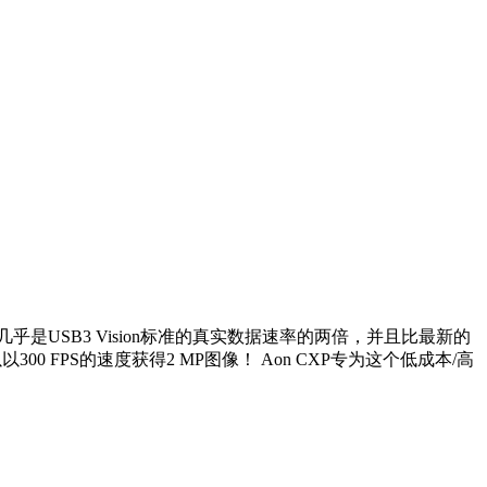
 / S，几乎是USB3 Vision标准的真实数据速率的两倍，并且比最新的
00 FPS的速度获得2 MP图像！ Aon CXP专为这个低成本/高