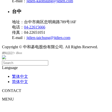
E-mail：
jidien-kaohsiung@jidien.com
台中
地址：台中市南区忠明南路789号16F
电话：
04-22615666
传真：04-22651051
E-mail：
jidien-taichung@jidien.com
Copyright © 中和碁电股份有限公司. All Rights Reserved.
‧
網站設計
iBest
Language
繁体中文
简体中文
CONTACT
MENU