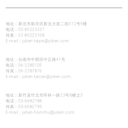
台北
地址：新北市新庄区新北大道二段312号9楼
电话：
02-85223237
传真：02-85223168
E-mail：
jidien-taipei@jidien.com
台南
地址：台南市中西区中正路41号
电话：
06-2280105
传真：06-2287876
E-mail：
jidien-tainan@jidien.com
新竹
地址：新竹县竹北市环科一路23号8楼之3
电话：
03-6682788
传真：03-6682799
E-mail：
jidien-hsinchu@jidien.com
高雄