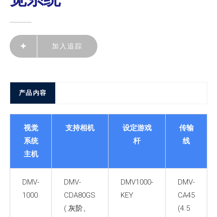
加入追踪
产品内容
视觉
支持相机
设定游戏
传输
系统
杆
线
主机
DMV-
DMV-
DMV1000-
DMV-
1000
CDA80GS
KEY
CA45
( 灰阶、
(4.5