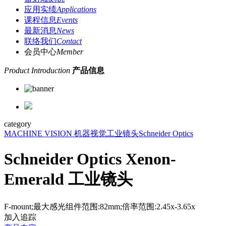
应用实绩
Applications
课程信息
Events
最新消息
News
联络我们
Contact
会员中心
Member
Product Introduction
产品信息
category
MACHINE VISION 机器视觉
工业镜头
Schneider Optics
Schneider Optics Xenon-
Emerald 工业镜头
F-mount;最大感光组件范围:82mm;倍率范围:2.45x-3.65x
加入追踪