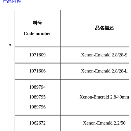
产品内容
料号
品名描述
Code number
1071609
Xenon-Emerald 2.8/28-S
1071606
Xenon-Emerald 2.8/28-L
1089794
1089795
Xenon-Emerald 2.8/40mm
1089796
1062672
Xenon-Emerald 2.2/50