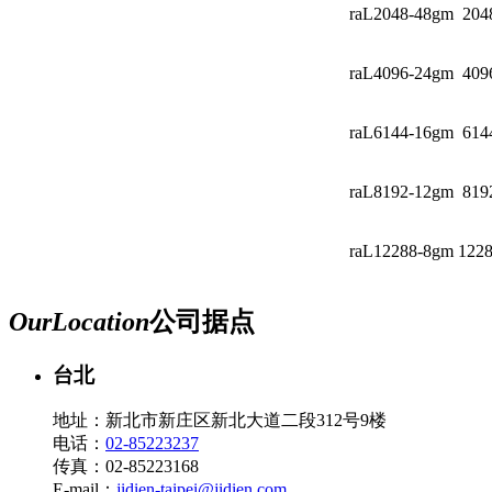
raL2048-48gm
2048
raL4096-24gm
4096
raL6144-16gm
6144
raL8192-12gm
8192
raL12288-8gm
1228
Our
Location
公司据点
台北
地址：新北市新庄区新北大道二段312号9楼
电话：
02-85223237
传真：02-85223168
E-mail：
jidien-taipei@jidien.com