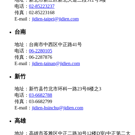
电话：
02-85223237
传真：02-85223168
E-mail：
jidien-taipei@jidien.com
台南
地址：台南市中西区中正路41号
电话：
06-2280105
传真：06-2287876
E-mail：
jidien-tainan@jidien.com
新竹
地址：新竹县竹北市环科一路23号8楼之3
电话：
03-6682788
传真：03-6682799
E-mail：
jidien-hsinchu@jidien.com
高雄
地址：高雄市苓雅区中正二路30号12楼D室(中正第二大