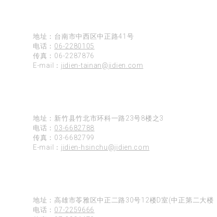
台南
地址：台南市中西区中正路41号
电话：
06-2280105
传真：06-2287876
E-mail：
jidien-tainan@jidien.com
新竹
地址：新竹县竹北市环科一路23号8楼之3
电话：
03-6682788
传真：03-6682799
E-mail：
jidien-hsinchu@jidien.com
高雄
地址：高雄市苓雅区中正二路30号12楼D室(中正第二大楼)
电话：
07-2259666