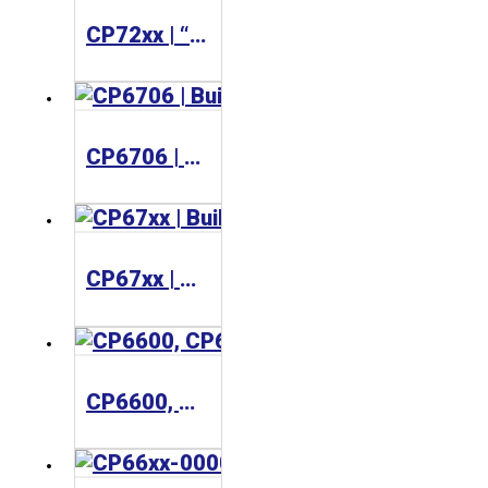
CP72xx | “Economy” Panel PC
CP6706 | Built-in Panel PC Panel PC
CP67xx | Built-in Panel PC
CP6600, CP6606 | Built-in Panel PC