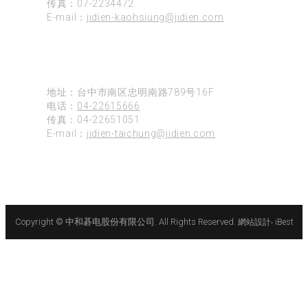
传真：07-2234472
E-mail：
jidien-kaohsiung@jidien.com
台中
地址：台中市南区忠明南路789号16F
电话：
04-22615666
传真：04-22651051
E-mail：
jidien-taichung@jidien.com
Copyright © 中和碁电股份有限公司. All Rights Reserved.
網站設計
‧
iBest