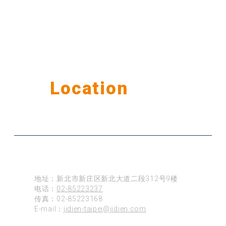
Our
Location
公司据点
台北
地址：新北市新庄区新北大道二段312号9楼
电话：
02-85223237
传真：02-85223168
E-mail：
jidien-taipei@jidien.com