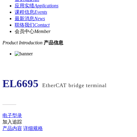
应用实绩
Applications
课程信息
Events
最新消息
News
联络我们
Contact
会员中心
Member
Product Introduction
产品信息
EL6695
EtherCAT bridge terminal
电子型录
加入追踪
产品内容
详细规格