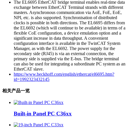
The EL6695 EtherCAT bridge terminal enables real-time data
exchange between EtherCAT Terminal strands with different
masters. Asynchronous communication via AoE, FoE, EoE,
NPI, etc. is also supported. Synchronisation of distributed
clocks is possible in both directions. The EL6695 differs from
the EL6692 (which will continue to be available) in terms of a
flexible CoE configuration, a device emulation option and a
significant increase in data throughput. A convenient
configuration interface is available in the TwinCAT System
Manager, as with the EL6692. The power supply for the
secondary side (RJ45) is via an external connection, the
primary side is supplied via the E-bus. The bridge terminal
can also be used for integrating a subordinate PC system as an
EtherCAT slave.
https://www.beckhoff.com/english/ethercat/el6695.htm?
id=1992323432145
相关产品一览
Built-in Panel PC C36xx