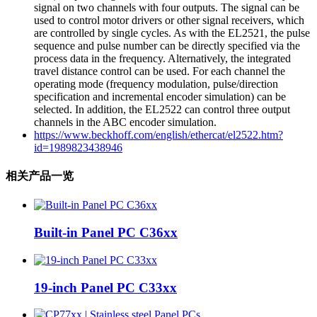
signal on two channels with four outputs. The signal can be
used to control motor drivers or other signal receivers, which
are controlled by single cycles. As with the EL2521, the pulse
sequence and pulse number can be directly specified via the
process data in the frequency. Alternatively, the integrated
travel distance control can be used. For each channel the
operating mode (frequency modulation, pulse/direction
specification and incremental encoder simulation) can be
selected. In addition, the EL2522 can control three output
channels in the ABC encoder simulation.
https://www.beckhoff.com/english/ethercat/el2522.htm?
id=1989823438946
相关产品一览
Built-in Panel PC C36xx
19-inch Panel PC C33xx