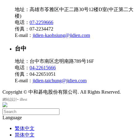
地址：高雄市苓雅区中正二路30号12楼D室(中正第二大
楼)
电话：
07-2259666
传真：07-2234472
E-mail：
jidien-kaohsiung@jidien.com
台中
地址：台中市南区忠明南路789号16F
电话：
04-22615666
传真：04-22651051
E-mail：
jidien-taichung@jidien.com
Copyright © 中和碁电股份有限公司. All Rights Reserved.
‧
網站設計
iBest
Language
繁体中文
简体中文