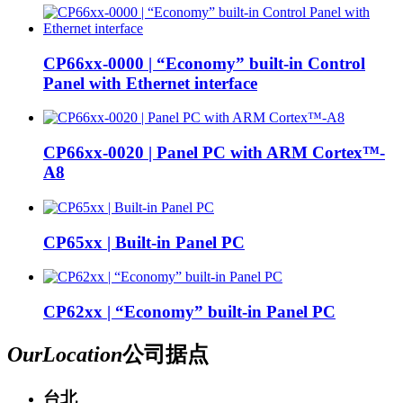
CP66xx-0000 | “Economy” built-in Control
Panel with Ethernet interface
CP66xx-0020 | Panel PC with ARM Cortex™-
A8
CP65xx | Built-in Panel PC
CP62xx | “Economy” built-in Panel PC
Our
Location
公司据点
台北