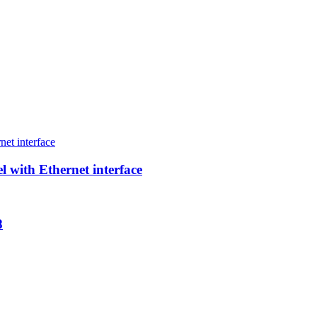
 with Ethernet interface
8