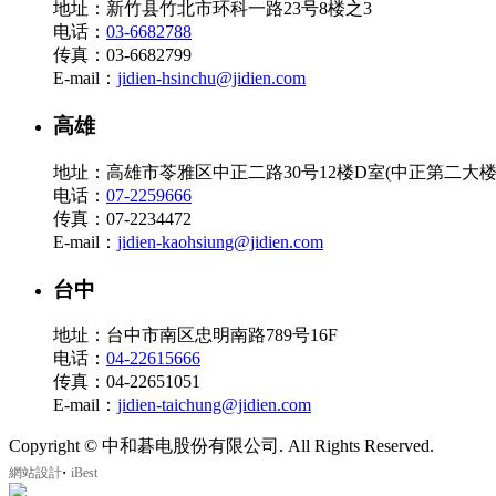
地址：新竹县竹北市环科一路23号8楼之3
电话：
03-6682788
传真：03-6682799
E-mail：
jidien-hsinchu@jidien.com
高雄
地址：高雄市苓雅区中正二路30号12楼D室(中正第二大楼
电话：
07-2259666
传真：07-2234472
E-mail：
jidien-kaohsiung@jidien.com
台中
地址：台中市南区忠明南路789号16F
电话：
04-22615666
传真：04-22651051
E-mail：
jidien-taichung@jidien.com
Copyright © 中和碁电股份有限公司. All Rights Reserved.
‧
網站設計
iBest