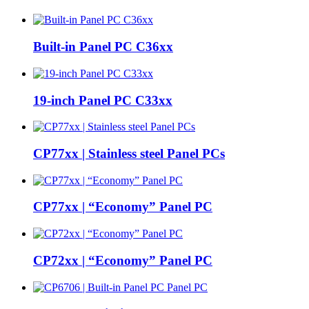
Built-in Panel PC C36xx
19-inch Panel PC C33xx
CP77xx | Stainless steel Panel PCs
CP77xx | “Economy” Panel PC
CP72xx | “Economy” Panel PC