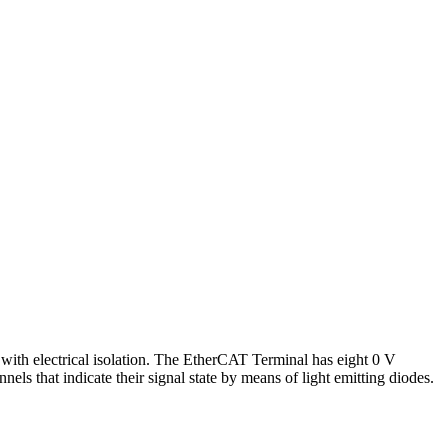
l with electrical isolation. The EtherCAT Terminal has eight 0 V
nels that indicate their signal state by means of light emitting diodes.