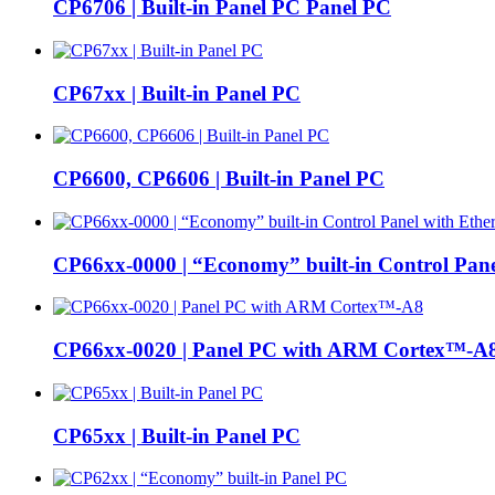
CP6706 | Built-in Panel PC Panel PC
CP67xx | Built-in Panel PC
CP6600, CP6606 | Built-in Panel PC
CP66xx-0000 | “Economy” built-in Control Panel
CP66xx-0020 | Panel PC with ARM Cortex™-A
CP65xx | Built-in Panel PC