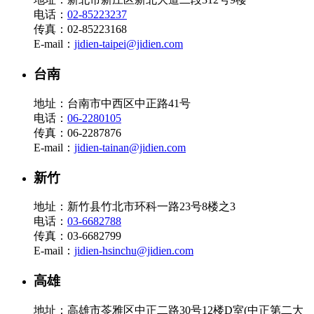
电话：
02-85223237
传真：02-85223168
E-mail：
jidien-taipei@jidien.com
台南
地址：台南市中西区中正路41号
电话：
06-2280105
传真：06-2287876
E-mail：
jidien-tainan@jidien.com
新竹
地址：新竹县竹北市环科一路23号8楼之3
电话：
03-6682788
传真：03-6682799
E-mail：
jidien-hsinchu@jidien.com
高雄
地址：高雄市苓雅区中正二路30号12楼D室(中正第二大