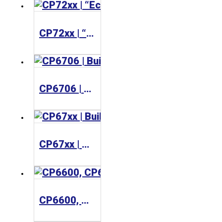
CP72xx | “Economy” Panel PC
CP6706 | Built-in Panel PC Panel PC
CP67xx | Built-in Panel PC
CP6600, CP6606 | Built-in Panel PC