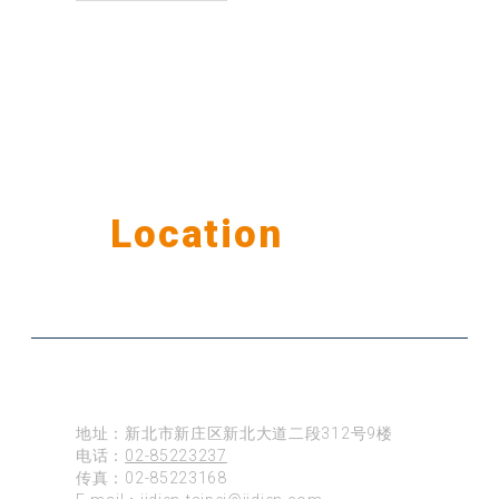
Our
Location
公司据点
台北
地址：新北市新庄区新北大道二段312号9楼
电话：
02-85223237
传真：02-85223168