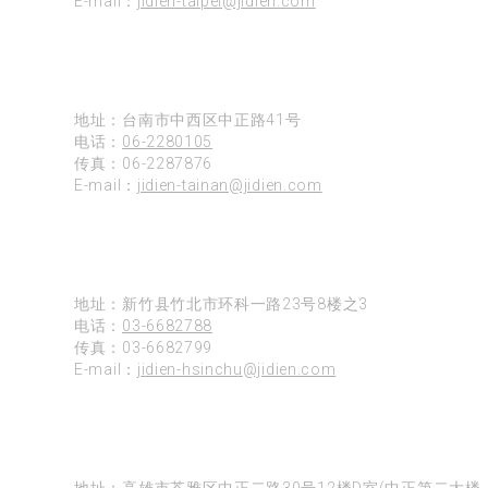
E-mail：
jidien-taipei@jidien.com
台南
地址：台南市中西区中正路41号
电话：
06-2280105
传真：06-2287876
E-mail：
jidien-tainan@jidien.com
新竹
地址：新竹县竹北市环科一路23号8楼之3
电话：
03-6682788
传真：03-6682799
E-mail：
jidien-hsinchu@jidien.com
高雄
地址：高雄市苓雅区中正二路30号12楼D室(中正第二大楼)