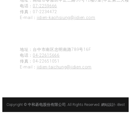
电话：
07-2259666
传真：07-2234472
E-mail：
jidien-kaohsiung@jidien.com
台中
地址：台中市南区忠明南路789号16F
电话：
04-22615666
传真：04-22651051
E-mail：
jidien-taichung@jidien.com
Copyright © 中和碁电股份有限公司. All Rights Reserved.
網站設計
‧
iBest