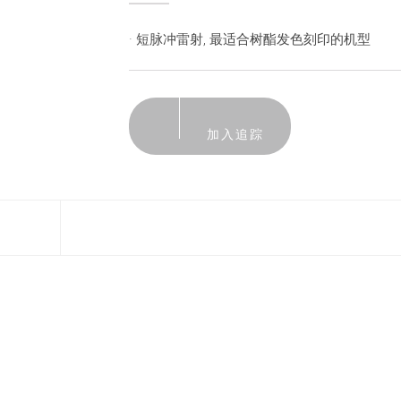
· 短脉冲雷射, 最适合树酯发色刻印的机型
加入追踪