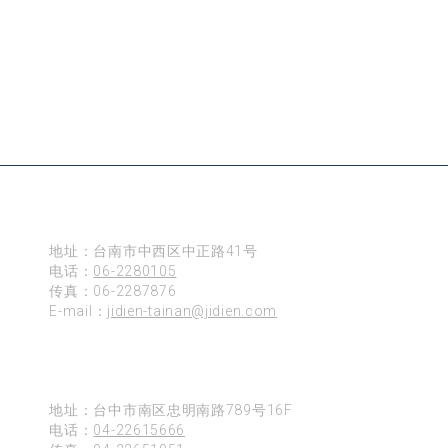
台南
地址：台南市中西区中正路41号
电话：
06-2280105
传真：06-2287876
E-mail：
jidien-tainan@jidien.com
台中
地址：台中市南区忠明南路789号16F
电话：
04-22615666