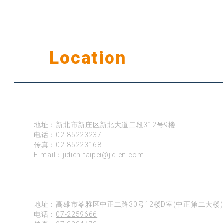
Our
Location
公司据点
台北
地址：新北市新庄区新北大道二段312号9楼
电话：
02-85223237
传真：02-85223168
E-mail：
jidien-taipei@jidien.com
高雄
地址：高雄市苓雅区中正二路30号12楼D室(中正第二大楼)
电话：
07-2259666