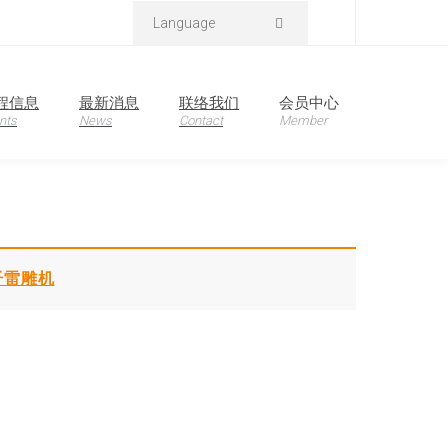
Language
程信息
最新消息
联络我们
会员中心
nts
News
Contact
Member
纤雷雕机