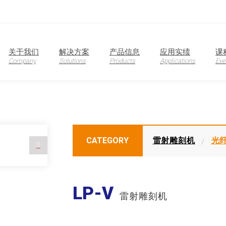
oduction
关于我们
解决方案
产品信息
应用实绩
课
Company
Solutions
Products
Applications
Eve
CATEGORY
雷射雕刻机
光
LP-V
雷射雕刻机