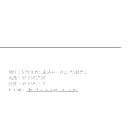
新竹
地址：新竹县竹北市环科一路23号8楼之3
电话：
03-6682788
传真：03-6682799
E-mail：
jidien-hsinchu@jidien.com