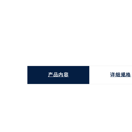
产品内容
详细规格