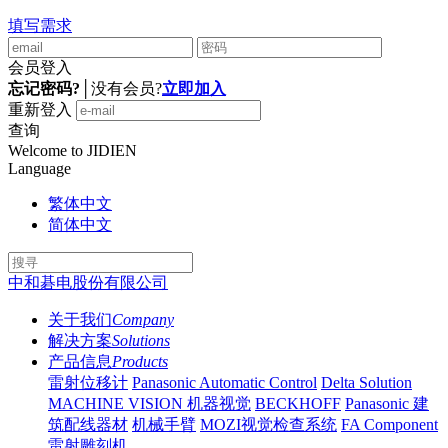
填写需求
会员登入
忘记密码?
│
没有会员?
立即加入
重新登入
查询
Welcome to JIDIEN
Language
繁体中文
简体中文
中和碁电股份有限公司
关于我们
Company
解决方案
Solutions
产品信息
Products
雷射位移计
Panasonic Automatic Control
Delta Solution
MACHINE VISION 机器视觉
BECKHOFF
Panasonic 建
筑配线器材
机械手臂
MOZI视觉检查系统
FA Component
雷射雕刻机