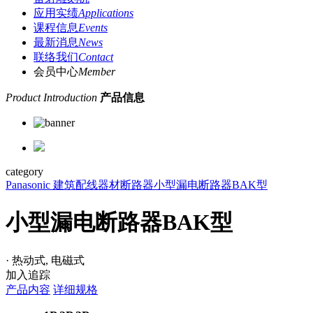
应用实绩
Applications
课程信息
Events
最新消息
News
联络我们
Contact
会员中心
Member
Product Introduction
产品信息
category
Panasonic 建筑配线器材
断路器
小型漏电断路器BAK型
小型漏电断路器BAK型
· 热动式, 电磁式
加入追踪
产品内容
详细规格