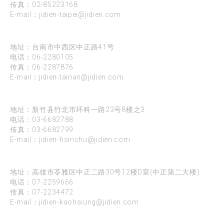
传真：02-85223168
E-mail：
jidien-taipei@jidien.com
台南
地址：台南市中西区中正路41号
电话：
06-2280105
传真：06-2287876
E-mail：
jidien-tainan@jidien.com
新竹
地址：新竹县竹北市环科一路23号8楼之3
电话：
03-6682788
传真：03-6682799
E-mail：
jidien-hsinchu@jidien.com
高雄
地址：高雄市苓雅区中正二路30号12楼D室(中正第二大楼)
电话：
07-2259666
传真：07-2234472
E-mail：
jidien-kaohsiung@jidien.com