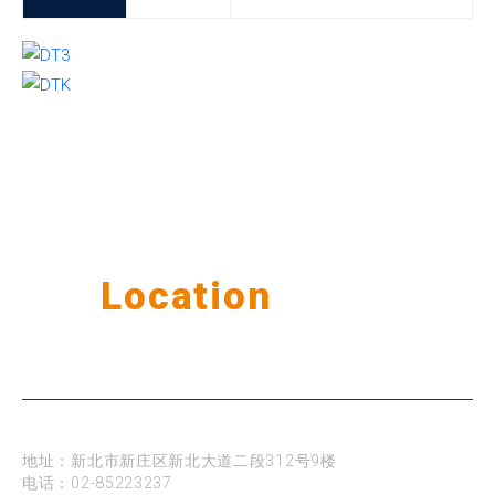
Our
Location
公司据点
台北
地址：新北市新庄区新北大道二段312号9楼
电话：
02-85223237