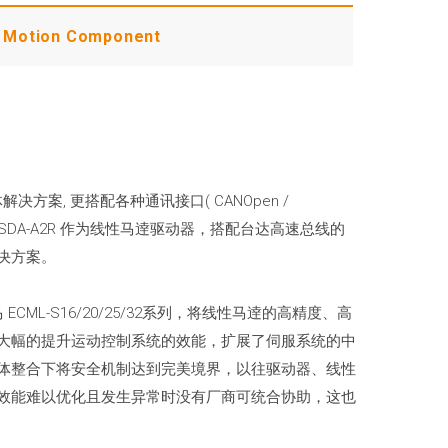
Motion Component
方案, 更搭配各种通讯接口( CANOpen /
种ASDA-A2R 作为线性马逹驱动器，搭配台达高速总线的
决方案。
ECML-S16/20/25/32系列，将线性马逹的高精度、高
大幅的提升运动控制系统的效能，扩展了伺服系统的中
体整合下将安全机制达到完美境界，以往驱动器、线性
效能难以优化且发生异常时没有厂商可统合协助，这也