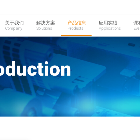
关于我们
解决方案
产品信息
应用实绩
课
Company
Solutions
Products
Applications
Eve
oduction