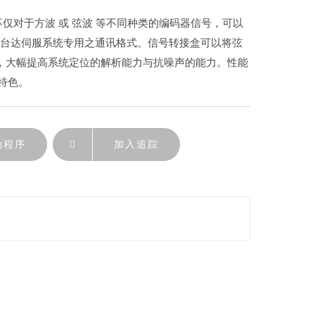
器不仅对于方波 或 弦波 等不同种类的编码器信号，可以
)，转换为台达伺服系统专用之通讯格式。信号转接盒可以将弦
倍)，大幅提高系统定位的解析能力与抗噪声的能力。性能
特色。
动程序
加入追踪