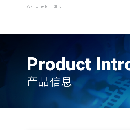
Welcome to JIDIEN
Product Intr
产品信息