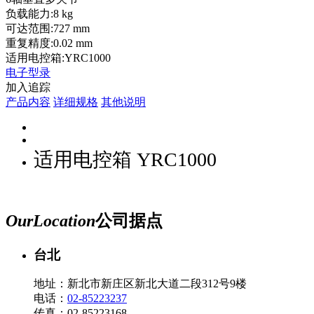
负载能力:8 kg
可达范围:727 mm
重复精度:0.02 mm
适用电控箱:YRC1000
电子型录
加入追踪
产品内容
详细规格
其他说明
适用电控箱 YRC1000
Our
Location
公司据点
台北
地址：新北市新庄区新北大道二段312号9楼
电话：
02-85223237
传真：02-85223168