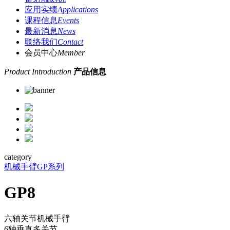
应用实绩
Applications
课程信息
Events
最新消息
News
联络我们
Contact
会员中心
Member
Product Introduction
产品信息
category
机械手臂
GP系列
GP8
六轴关节机械手臂
6轴垂直多关节