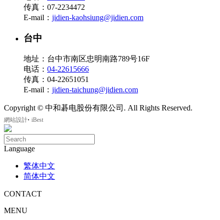
传真：07-2234472
E-mail：
jidien-kaohsiung@jidien.com
台中
地址：台中市南区忠明南路789号16F
电话：
04-22615666
传真：04-22651051
E-mail：
jidien-taichung@jidien.com
Copyright © 中和碁电股份有限公司. All Rights Reserved.
‧
網站設計
iBest
Language
繁体中文
简体中文
CONTACT
MENU