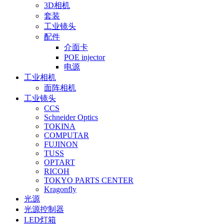
3D相机
套装
工业镜头
配件
介面卡
POE injector
电源
工业相机
面阵相机
工业镜头
CCS
Schneider Optics
TOKINA
COMPUTAR
FUJINON
TUSS
OPTART
RICOH
TOKYO PARTS CENTER
Kragonfly
光源
光源控制器
LED灯箱