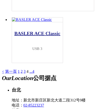
BASLER ACE Classic
USB 3
<
第一頁
1
2
3
4
...4
Our
Location
公司据点
台北
地址：新北市新庄区新北大道二段312号9楼
电话：
02-85223237