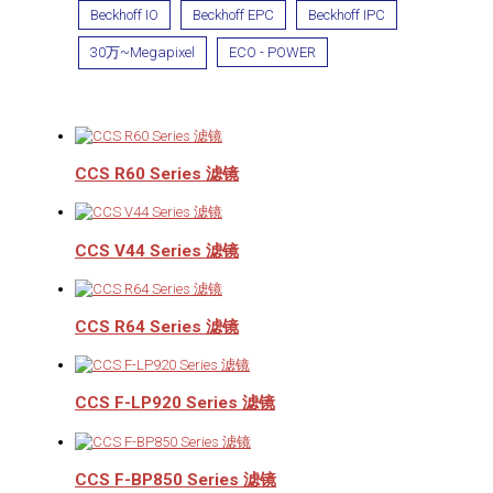
Beckhoff IO
Beckhoff EPC
Beckhoff IPC
30万~Megapixel
ECO - POWER
CCS R60 Series 滤镜
CCS V44 Series 滤镜
CCS R64 Series 滤镜
CCS F-LP920 Series 滤镜
CCS F-BP850 Series 滤镜