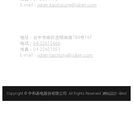
E-mail：
jidien-kaohsiung@jidien.com
台中
地址：台中市南区忠明南路789号16F
电话：
04-22615666
传真：04-22651051
E-mail：
jidien-taichung@jidien.com
Copyright © 中和碁电股份有限公司. All Rights Reserved.
網站設計
‧
iBest