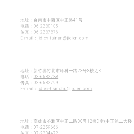
台南
地址：台南市中西区中正路41号
电话：
06-2280105
传真：06-2287876
E-mail：
jidien-tainan@jidien.com
新竹
地址：新竹县竹北市环科一路23号8楼之3
电话：
03-6682788
传真：03-6682799
E-mail：
jidien-hsinchu@jidien.com
高雄
地址：高雄市苓雅区中正二路30号12楼D室(中正第二大楼)
电话：
07-2259666
传真：07-2234472