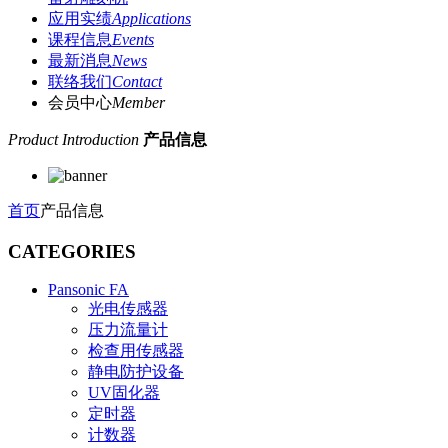
应用实绩
Applications
课程信息
Events
最新消息
News
联络我们
Contact
会员中心
Member
Product Introduction
产品信息
首页
产品信息
CATEGORIES
Pansonic FA
光电传感器
压力流量计
检查用传感器
静电防护设备
UV固化器
定时器
计数器