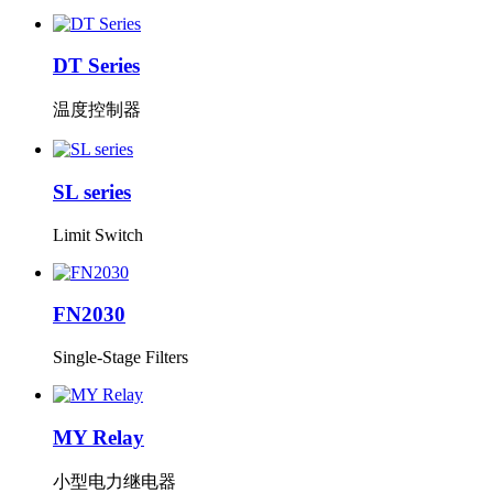
DT Series
温度控制器
SL series
Limit Switch
FN2030
Single-Stage Filters
MY Relay
小型电力继电器