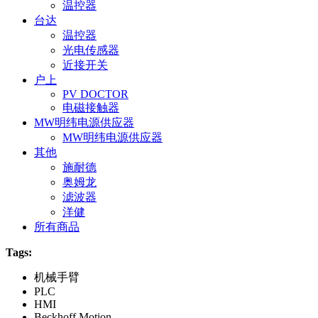
温控器
台达
温控器
光电传感器
近接开关
户上
PV DOCTOR
电磁接触器
MW明纬电源供应器
MW明纬电源供应器
其他
施耐德
奥姆龙
滤波器
洋健
所有商品
Tags:
机械手臂
PLC
HMI
Beckhoff Motion