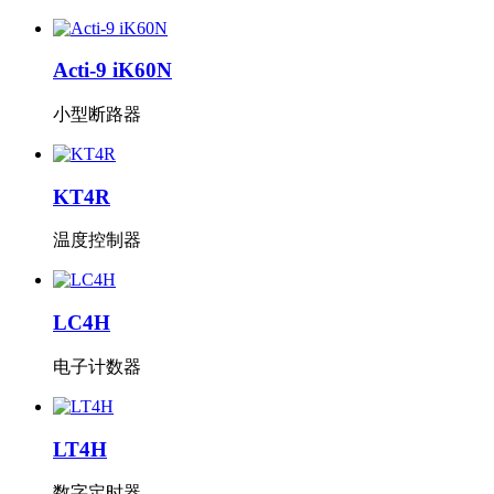
Acti-9 iK60N
小型断路器
KT4R
温度控制器
LC4H
电子计数器
LT4H
数字定时器