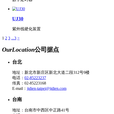
UJ30
紫外线硬化装置
1
2
3
...3
>
Our
Location
公司据点
台北
地址：新北市新庄区新北大道二段312号9楼
电话：
02-85223237
传真：02-85223168
E-mail：
jidien-taipei@jidien.com
台南
地址：台南市中西区中正路41号