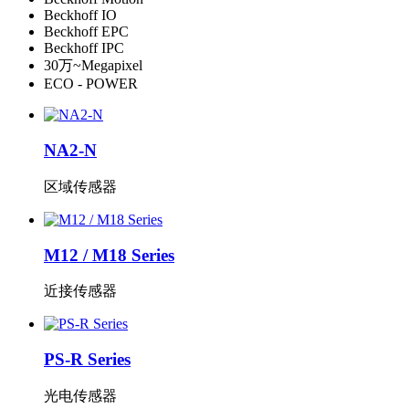
Beckhoff IO
Beckhoff EPC
Beckhoff IPC
30万~Megapixel
ECO - POWER
NA2-N
区域传感器
M12 / M18 Series
近接传感器
PS-R Series
光电传感器