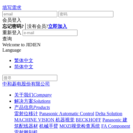
填写需求
会员登入
忘记密码?
│
没有会员?
立即加入
重新登入
查询
Welcome to JIDIEN
Language
繁体中文
简体中文
中和碁电股份有限公司
关于我们
Company
解决方案
Solutions
产品信息
Products
雷射位移计
Panasonic Automatic Control
Delta Solution
MACHINE VISION 机器视觉
BECKHOFF
Panasonic 建
筑配线器材
机械手臂
MOZI视觉检查系统
FA Component
雷射雕刻机