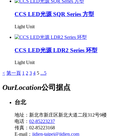
CCS LED光源 SQR Series 方型
Light Unit
CCS LED光源 LDR2 Series 环型
Light Unit
<
第一頁
1
2
3
4
5
...5
Our
Location
公司据点
台北
地址：新北市新庄区新北大道二段312号9楼
电话：
02-85223237
传真：02-85223168
E-mail：
jidien-taipei@jidien.com