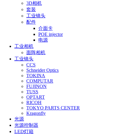
3D相机
套装
工业镜头
配件
介面卡
POE injector
电源
工业相机
面阵相机
工业镜头
CCS
Schneider Optics
TOKINA
COMPUTAR
FUJINON
TUSS
OPTART
RICOH
TOKYO PARTS CENTER
Kragonfly
光源
光源控制器
LED灯箱