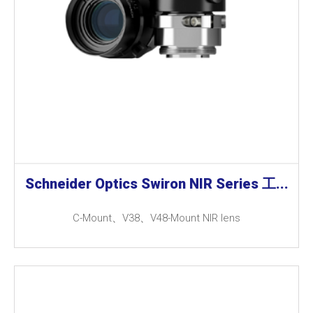
Schneider Optics Swiron NIR Series 工...
C-Mount、V38、V48-Mount NIR lens