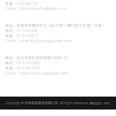
传真：03-6682799
E-mail：
jidien-hsinchu@jidien.com
高雄
地址：高雄市苓雅区中正二路30号12楼D室(中正第二大楼)
电话：
07-2259666
传真：07-2234472
E-mail：
jidien-kaohsiung@jidien.com
台中
地址：台中市南区忠明南路789号16F
电话：
04-22615666
传真：04-22651051
E-mail：
jidien-taichung@jidien.com
Copyright © 中和碁电股份有限公司. All Rights Reserved.
網站設計
‧
iBest