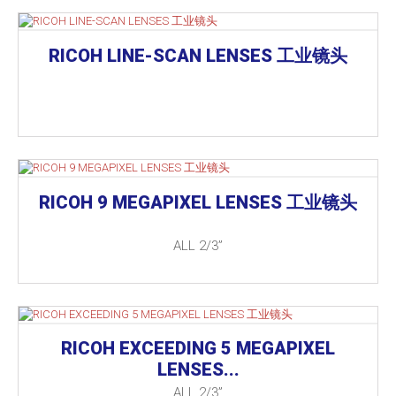
RICOH LINE-SCAN LENSES 工业镜头
RICOH 9 MEGAPIXEL LENSES 工业镜头
ALL 2/3”
RICOH EXCEEDING 5 MEGAPIXEL
LENSES...
ALL 2/3”