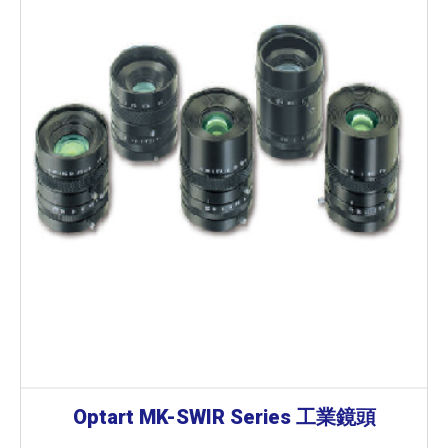
Optart MK-SWIR Series 工業鏡頭