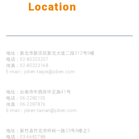
Our
Location
公司据点
台北
地址：新北市新庄区新北大道二段312号9楼
电话：
02-85223237
传真：02-85223168
E-mail：
jidien-taipei@jidien.com
台南
地址：台南市中西区中正路41号
电话：
06-2280105
传真：06-2287876
E-mail：
jidien-tainan@jidien.com
新竹
地址：新竹县竹北市环科一路23号8楼之3
电话：
03-6682788