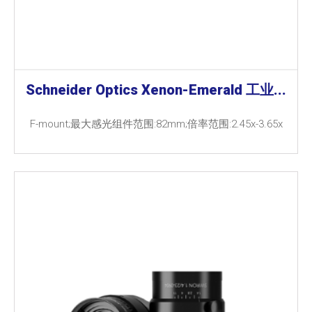
Schneider Optics Xenon-Emerald 工业...
F-mount;最大感光组件范围:82mm;倍率范围:2.45x-3.65x