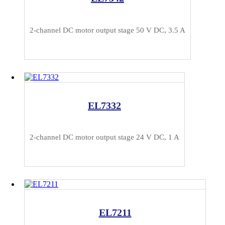
2-channel DC motor output stage 50 V DC, 3.5 A
EL7332
2-channel DC motor output stage 24 V DC, 1 A
EL7211