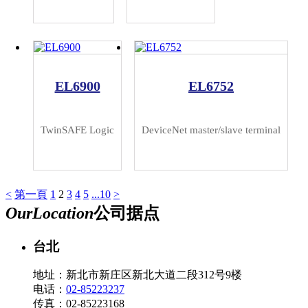
EL6900
EL6752
TwinSAFE Logic
DeviceNet master/slave terminal
<
第一頁
1
2
3
4
5
...10
>
Our
Location
公司据点
台北
地址：新北市新庄区新北大道二段312号9楼
电话：
02-85223237
传真：02-85223168