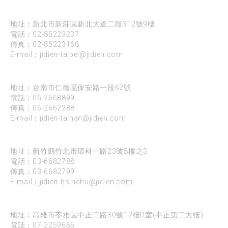
台北
地址：新北市新莊區新北大道二段312號9樓
電話：
02-85223237
傳真：02-85223168
E-mail：
jidien-taipei@jidien.com
台南
地址：台南市仁德區保安路一段62號
電話：
06-2668899
傳真：06-2662288
E-mail：
jidien-tainan@jidien.com
新竹
地址：新竹縣竹北市環科一路23號8樓之3
電話：
03-6682788
傳真：03-6682799
E-mail：
jidien-hsinchu@jidien.com
高雄
地址：高雄市苓雅區中正二路30號12樓D室(中正第二大樓)
電話：
07-2259666