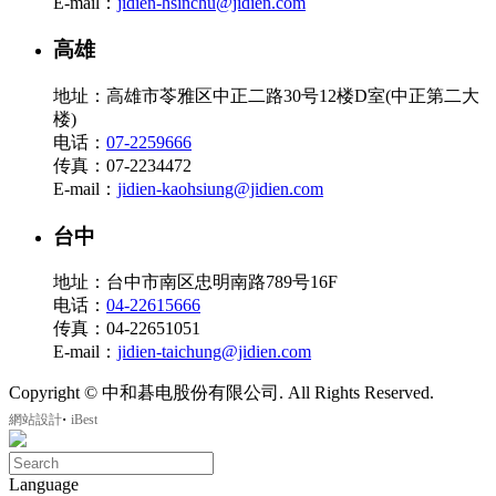
E-mail：
jidien-hsinchu@jidien.com
高雄
地址：高雄市苓雅区中正二路30号12楼D室(中正第二大
楼)
电话：
07-2259666
传真：07-2234472
E-mail：
jidien-kaohsiung@jidien.com
台中
地址：台中市南区忠明南路789号16F
电话：
04-22615666
传真：04-22651051
E-mail：
jidien-taichung@jidien.com
Copyright © 中和碁电股份有限公司. All Rights Reserved.
‧
網站設計
iBest
Language