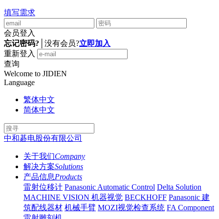
填写需求
会员登入
忘记密码?
│
没有会员?
立即加入
重新登入
查询
Welcome to JIDIEN
Language
繁体中文
简体中文
中和碁电股份有限公司
关于我们
Company
解决方案
Solutions
产品信息
Products
雷射位移计
Panasonic Automatic Control
Delta Solution
MACHINE VISION 机器视觉
BECKHOFF
Panasonic 建
筑配线器材
机械手臂
MOZI视觉检查系统
FA Component
雷射雕刻机