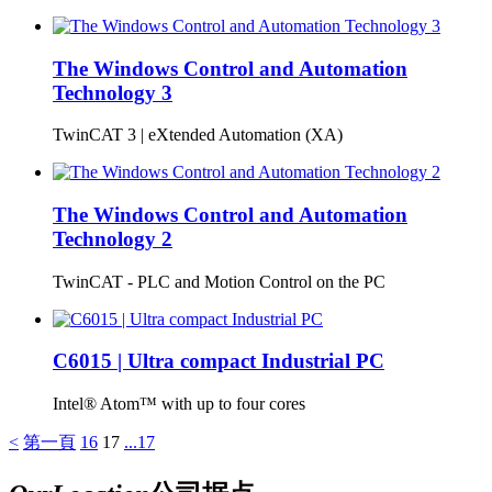
The Windows Control and Automation
Technology 3
TwinCAT 3 | eXtended Automation (XA)
The Windows Control and Automation
Technology 2
TwinCAT - PLC and Motion Control on the PC
C6015 | Ultra compact Industrial PC
Intel® Atom™ with up to four cores
<
第一頁
16
17
...17