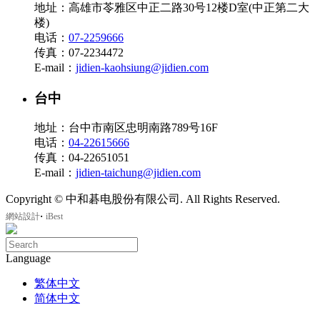
地址：高雄市苓雅区中正二路30号12楼D室(中正第二大
楼)
电话：
07-2259666
传真：07-2234472
E-mail：
jidien-kaohsiung@jidien.com
台中
地址：台中市南区忠明南路789号16F
电话：
04-22615666
传真：04-22651051
E-mail：
jidien-taichung@jidien.com
Copyright © 中和碁电股份有限公司. All Rights Reserved.
‧
網站設計
iBest
Language
繁体中文
简体中文