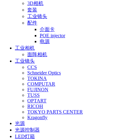
3D相机
套装
工业镜头
配件
介面卡
POE injector
电源
工业相机
面阵相机
工业镜头
CCS
Schneider Optics
TOKINA
COMPUTAR
FUJINON
TUSS
OPTART
RICOH
TOKYO PARTS CENTER
Kragonfly
光源
光源控制器
LED灯箱